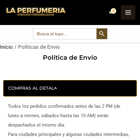
Ir
MA
al
ME
contenido
SEARCH BUTTON
Search
for:
Inicio
Politicas de Envio
Política de Envío
COMPRAS AL DETAL
Todos los pedidos confirmados antes de las 2 PM (de
lunes a viernes, sábados hasta las 10 AM) serán
despachados el mismo día.
Para ciudades principales y algunas ciudades intermedias,