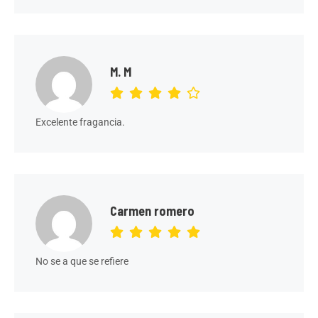
M. M
Excelente fragancia.
Carmen romero
No se a que se refiere