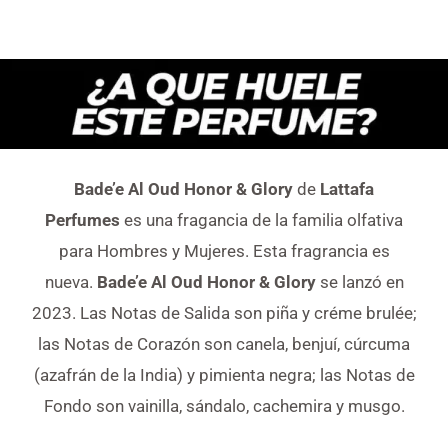
Bade’e Al Oud Honor & Glory
de
Lattafa
Perfumes
es una fragancia de la familia olfativa
para Hombres y Mujeres. Esta fragrancia es
nueva.
Bade’e Al Oud Honor & Glory
se lanzó en
2023. Las Notas de Salida son piña y créme brulée;
las Notas de Corazón son canela, benjuí, cúrcuma
(azafrán de la India) y pimienta negra; las Notas de
Fondo son vainilla, sándalo, cachemira y musgo.