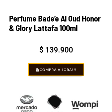
Perfume Bade’e Al Oud Honor
& Glory Lattafa 100ml
$
139.900
COMPRA AHORA!!!