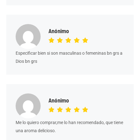
Anónimo
Especificar bien si son masculinas o femeninas bn grs a
Dios bn grs
Anónimo
Me lo quiero comprar,me lo han recomendado, que tiene
una aroma delicioso.