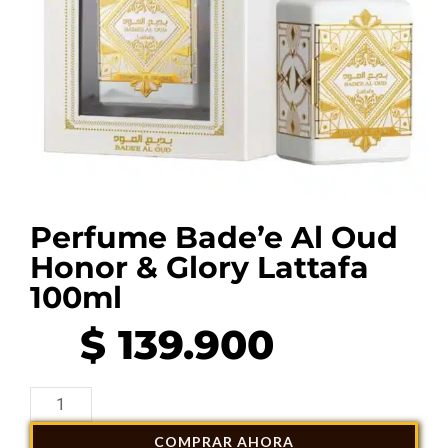
Perfume Bade’e Al Oud
Honor & Glory Lattafa
100ml
$
139.900
Perfume
Bade'e
COMPRAR AHORA