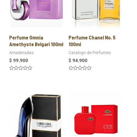
Perfume Omnia
Perfume Chanel No. 5
Amethyste Bvlgari 100ml
100ml
Amaderadas
Catalogo de Perfumes
$
99.900
$
94.900
Valorado
Valorado
en
en
0
0
de
de
5
5