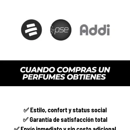
✅
Estilo, confort y
status social
✅ Garantía de satisfacción total
✅ Envío
inmediato
y sin costo adicional