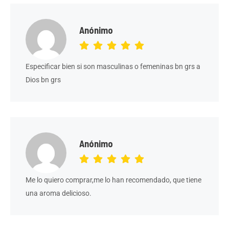
Anónimo
Especificar bien si son masculinas o femeninas bn grs a
Dios bn grs
Anónimo
Me lo quiero comprar,me lo han recomendado, que tiene
una aroma delicioso.