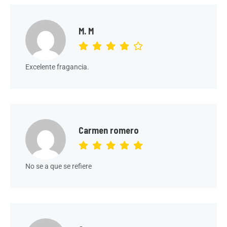
M. M
Excelente fragancia.
Carmen romero
No se a que se refiere