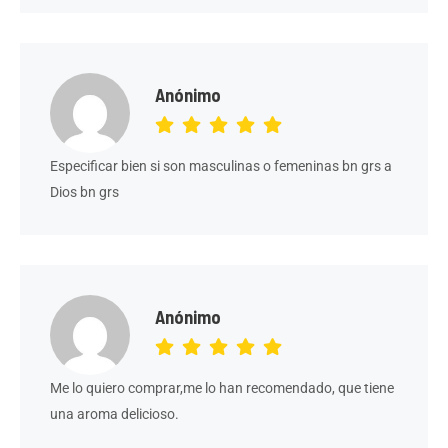
Anónimo
Especificar bien si son masculinas o femeninas bn grs a
Dios bn grs
Anónimo
Me lo quiero comprar,me lo han recomendado, que tiene
una aroma delicioso.