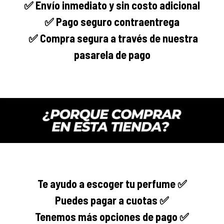
✅ Envío
inmediato
y sin costo adicional
✅ Pago seguro
contraentrega
✅
Compra segura
a través de nuestra
pasarela de pago
Te ayudo a escoger tu perfume ✅
Puedes pagar a cuotas ✅
Tenemos más opciones de pago ✅