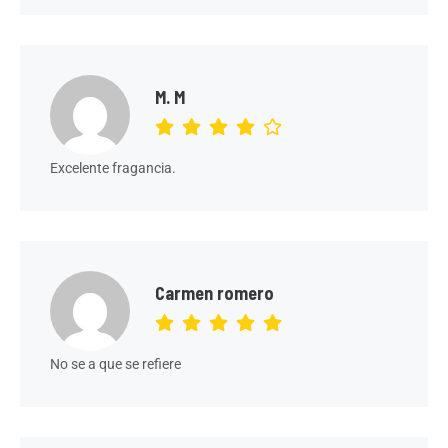
M. M
Excelente fragancia.
Carmen romero
No se a que se refiere