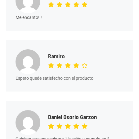
Me encanto!!!
Ramiro
Espero quede satisfecho con el producto
Daniel Osorio Garzon
Quisiera que me enviaran 1 lección y pagarla en 3