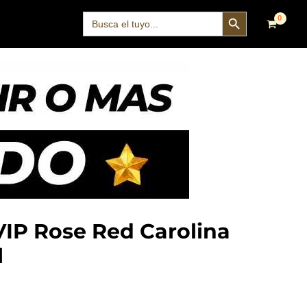
SEARCH BUTTON
Search
for:
VIP Rose Red Carolina
l