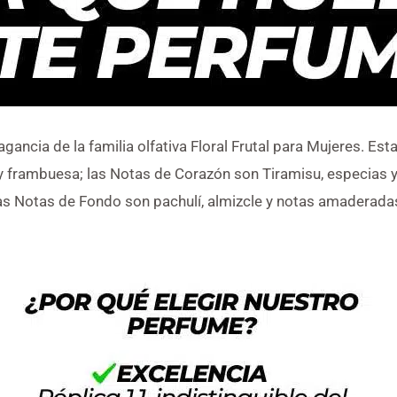
agancia de la familia olfativa Floral Frutal para Mujeres. Est
y frambuesa; las Notas de Corazón son Tiramisu, especias 
as Notas de Fondo son pachulí, almizcle y notas amaderada