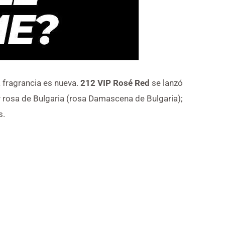
a fragrancia es nueva.
212 VIP Rosé Red
se lanzó
y rosa de Bulgaria (rosa Damascena de Bulgaria);
s.