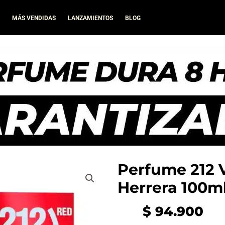
A
MÁS VENDIDAS
LANZAMIENTOS
BLOG
Perfume 212 
Herrera 100m
$
94.900