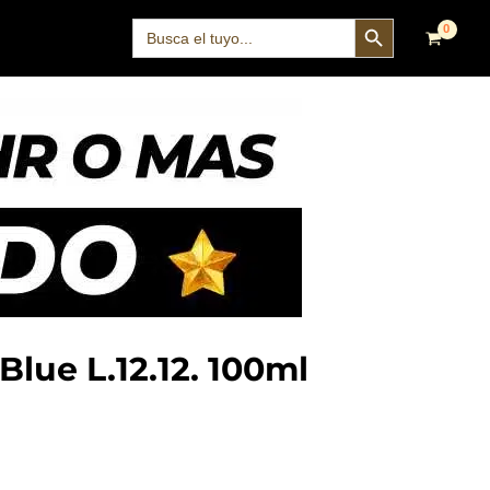
SEARCH BUTTON
Search
for:
lue L.12.12. 100ml