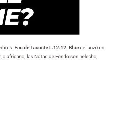
ombres.
Eau de Lacoste L.12.12. Blue
se lanzó en
njo africano; las Notas de Fondo son helecho,