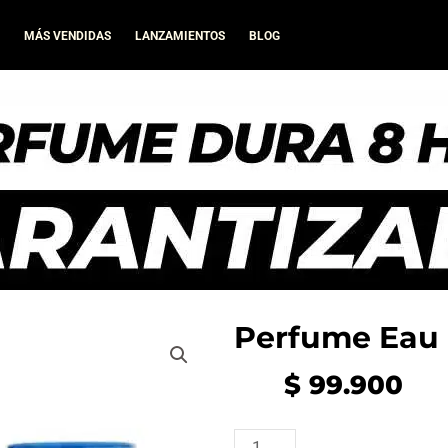
A
MÁS VENDIDAS
LANZAMIENTOS
BLOG
Perfume Eau B
$
99.900
Perfume