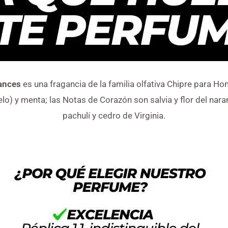
ances
es una fragancia de la familia olfativa Chipre para H
o) y menta; las Notas de Corazón son salvia y flor del nara
pachulí y cedro de Virginia.