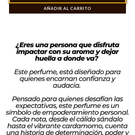
Blue
AÑADIR AL CARRITO
by
Ralph
Lauren
100ml
cantidad