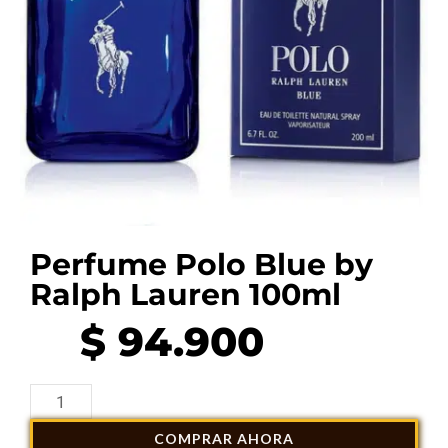
Perfume Polo Blue by
Ralph Lauren 100ml
$
94.900
Perfume
Polo
COMPRAR AHORA