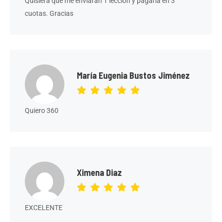
Quisiera que me enviaran 1 lección y pagarla en 3
cuotas. Gracias
María Eugenia Bustos Jiménez
Quiero 360
Ximena Diaz
EXCELENTE