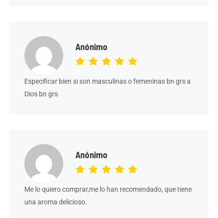
Anónimo
Especificar bien si son masculinas o femeninas bn grs a
Dios bn grs
Anónimo
Me lo quiero comprar,me lo han recomendado, que tiene
una aroma delicioso.