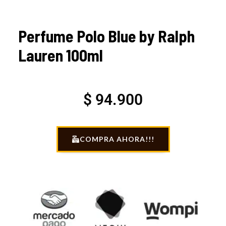
Perfume Polo Blue by Ralph
Lauren 100ml
$
94.900
COMPRA AHORA!!!