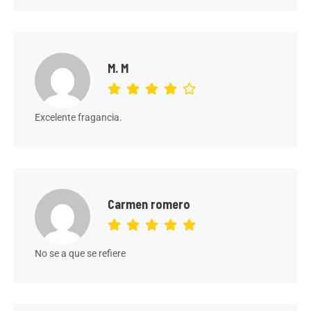
M. M
Excelente fragancia.
Carmen romero
No se a que se refiere