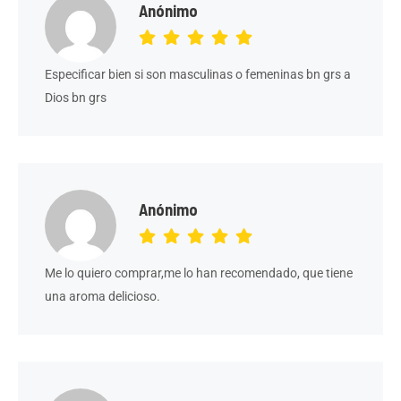
Anónimo
Especificar bien si son masculinas o femeninas bn grs a
Dios bn grs
Anónimo
Me lo quiero comprar,me lo han recomendado, que tiene
una aroma delicioso.