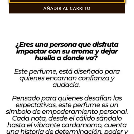
Pour
AÑADIR AL CARRITO
Homme
100ml
cantidad