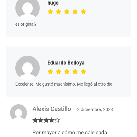
hugo
es original?
Eduardo Bedoya
Excelente. Me gustó muchísimo. Me llegó al otro día.
Alexis Castillo
12 diciembre, 2023
Valorado
Por mayor a cómo me sale cada
en
4
de