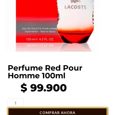
Perfume Red Pour
Homme 100ml
$
99.900
Perfume
Red
COMPRAR AHORA