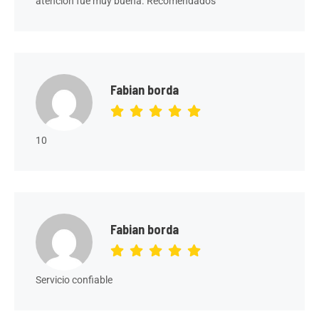
atención fue muy buena. Recomendados
Fabian borda
10
Fabian borda
Servicio confiable