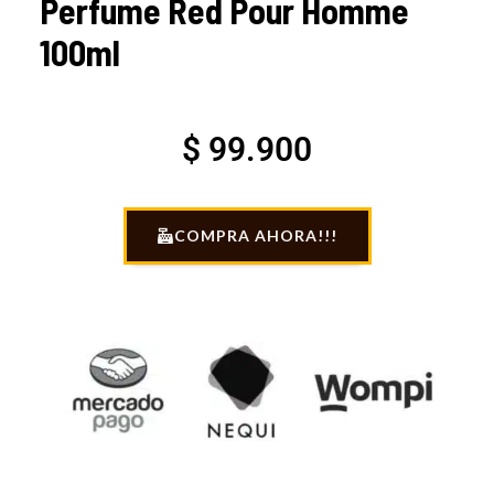
Perfume Red Pour Homme
100ml
$
99.900
COMPRA AHORA!!!