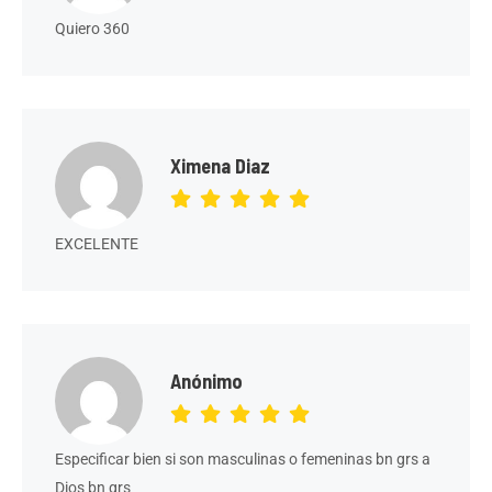
Quiero 360
Ximena Diaz
EXCELENTE
Anónimo
Especificar bien si son masculinas o femeninas bn grs a
Dios bn grs