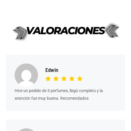
5
Edwin
Hice un pedido de 3 perfumes, llegó completo y la
atención fue muy buena. Recomendados