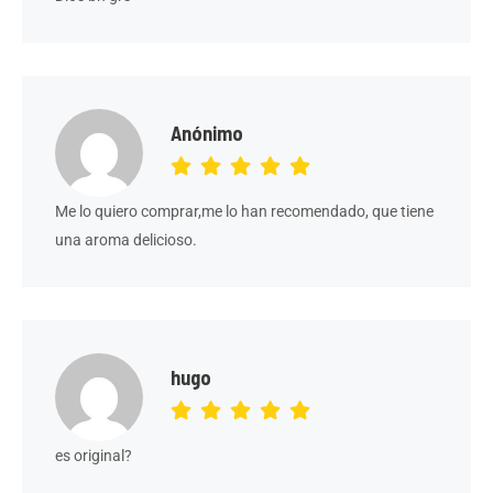
Anónimo
Me lo quiero comprar,me lo han recomendado, que tiene
una aroma delicioso.
hugo
es original?