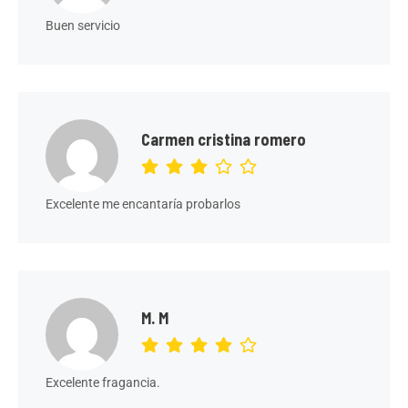
Buen servicio
Carmen cristina romero
Excelente me encantaría probarlos
M. M
Excelente fragancia.