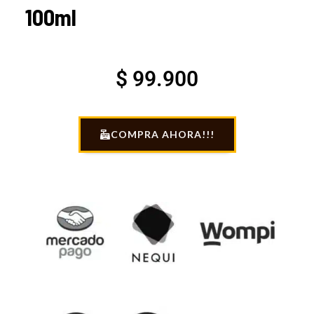
100ml
$
99.900
COMPRA AHORA!!!