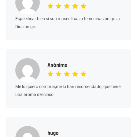
Especificar bien si son masculinas o femeninas bn grs a
Dios bn grs
Anónimo
Me lo quiero comprar,me lo han recomendado, que tiene
una aroma delicioso.
hugo