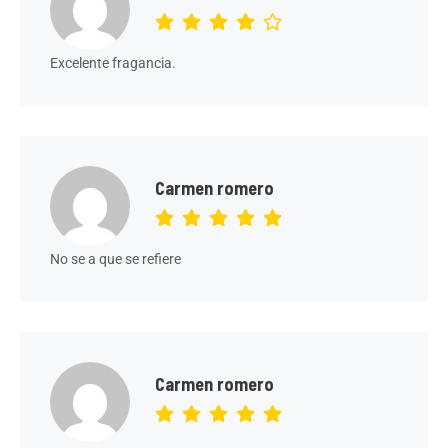
Excelente fragancia.
Carmen romero
No se a que se refiere
Carmen romero