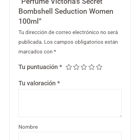
“Perfume Victoria’s Secret
Bombshell Seduction Women
100ml”
Tu dirección de correo electrónico no será
publicada.
Los campos obligatorios están
marcados con
*
Tu puntuación
*
Tu valoración
*
Nombre