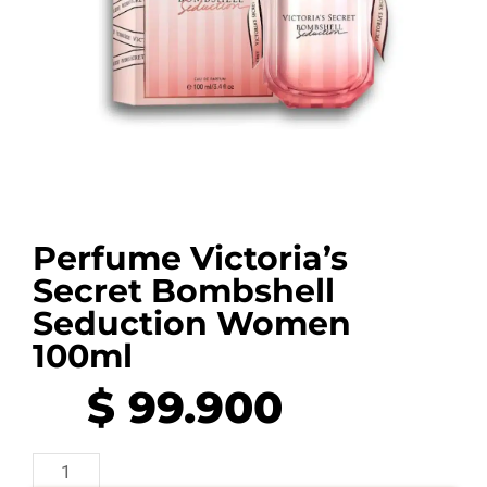
Perfume Victoria’s
Secret Bombshell
Seduction Women
100ml
$
99.900
Perfume