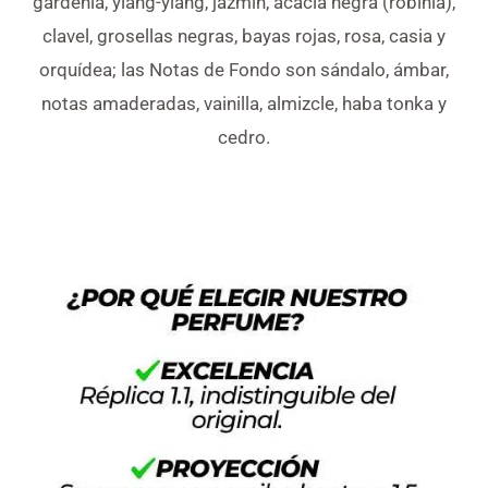
gardenia, ylang-ylang, jazmín, acacia negra (robinia),
clavel, grosellas negras, bayas rojas, rosa, casia y
orquídea; las Notas de Fondo son sándalo, ámbar,
notas amaderadas, vainilla, almizcle, haba tonka y
cedro.