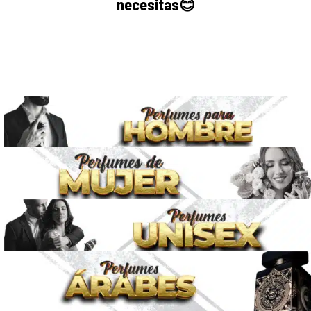
necesitas
😊