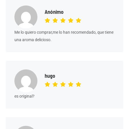
Anónimo
Me lo quiero comprar,me lo han recomendado, que tiene
una aroma delicioso.
hugo
es original?