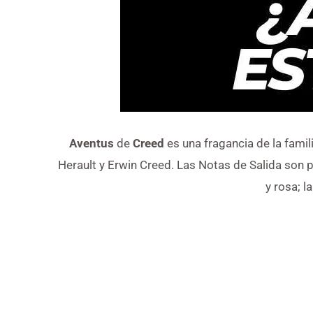
Aventus
de
Creed
es una fragancia de la famil
Herault y Erwin Creed. Las Notas de Salida son 
y rosa; l