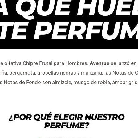
ia olfativa Chipre Frutal para Hombres.
Aventus
se lanzó en
piña, bergamota, grosellas negras y manzana; las Notas de 
as Notas de Fondo son almizcle, musgo de roble, ámbar gris y