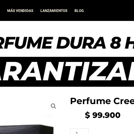
A
MÁS VENDIDAS
LANZAMIENTOS
BLOG
Perfume Cree
$
99.900
Perfume