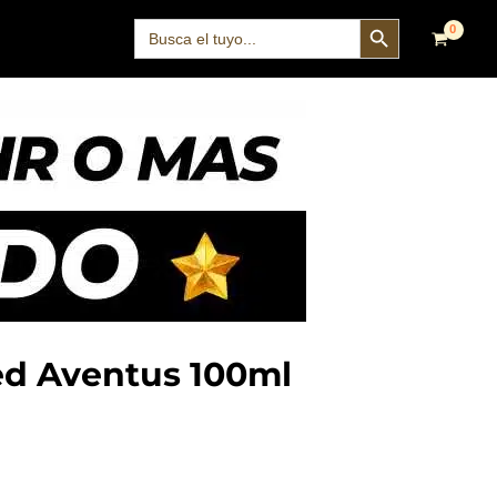
SEARCH BUTTON
Search
for:
d Aventus 100ml