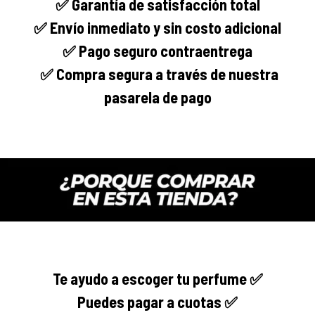
✅ Garantía de satisfacción total
✅ Envío
inmediato
y sin costo adicional
✅ Pago seguro
contraentrega
✅
Compra segura
a través de nuestra
pasarela de pago
Te ayudo a escoger tu perfume ✅
Puedes pagar a cuotas ✅