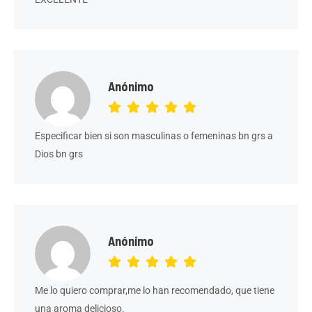
Anónimo
Especificar bien si son masculinas o femeninas bn grs a
Dios bn grs
Anónimo
Me lo quiero comprar,me lo han recomendado, que tiene
una aroma delicioso.