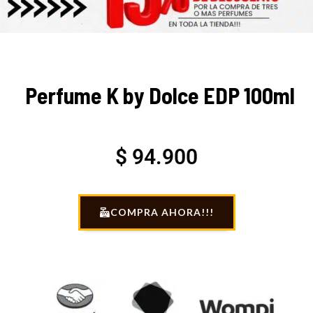
Perfume K by Dolce EDP 100ml
$
94.900
COMPRA AHORA!!!