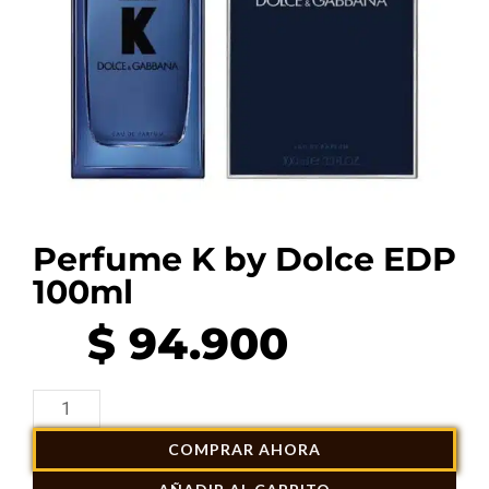
Perfume K by Dolce EDP
100ml
$
94.900
Perfume
K
COMPRAR AHORA
by