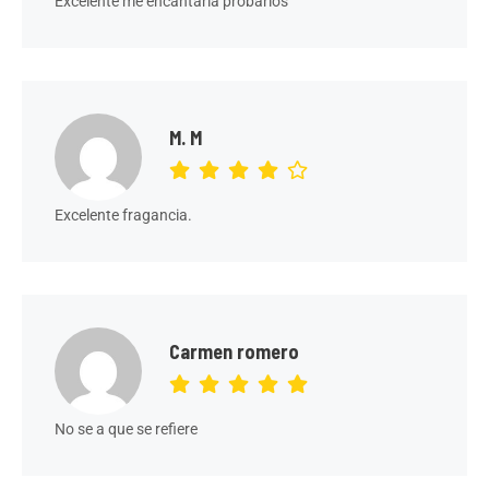
Excelente me encantaría probarlos
M. M
Excelente fragancia.
Carmen romero
No se a que se refiere