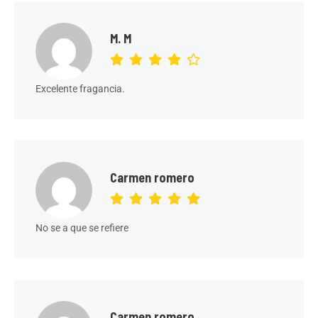
M. M
Excelente fragancia.
Carmen romero
No se a que se refiere
Carmen romero