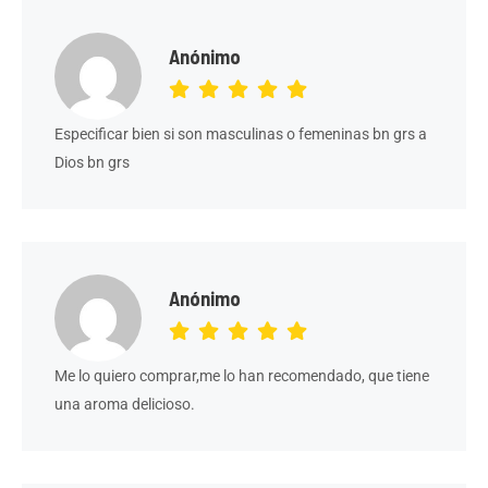
Anónimo
Especificar bien si son masculinas o femeninas bn grs a
Dios bn grs
Anónimo
Me lo quiero comprar,me lo han recomendado, que tiene
una aroma delicioso.